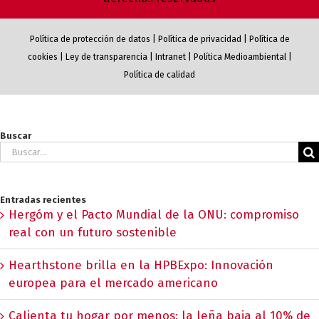
Política de protección de datos
|
Política de privacidad
|
Política de
cookies
|
Ley de transparencia
|
Intranet
|
Política Medioambiental
|
Política de calidad
Buscar
Buscar:
Entradas recientes
Hergóm y el Pacto Mundial de la ONU: compromiso
real con un futuro sostenible
Hearthstone brilla en la HPBExpo: Innovación
europea para el mercado americano
Calienta tu hogar por menos: la leña baja al 10% de