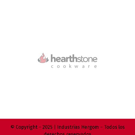
© Copyright – 2025 | Industrias Hergom – Todos los
derechos reservados