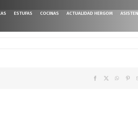
EAS
ESTUFAS
COCINAS
ACTUALIDAD HERGOM
ASISTEN
Facebook
X
WhatsAp
Pint