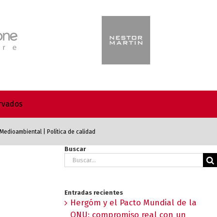
ervados
a Medioambiental
|
Política de calidad
Buscar
Buscar:
Entradas recientes
Hergóm y el Pacto Mundial de la
ONU: compromiso real con un