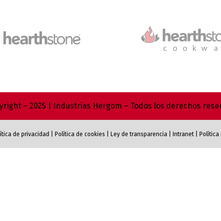
right – 2025 | Industrias Hergom – Todos los derechos res
ítica de privacidad
|
Política de cookies
|
Ley de transparencia
|
Intranet
|
Polític