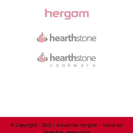
© Copyright – 2025 | Industrias Hergom – Todos los
derechos reservados