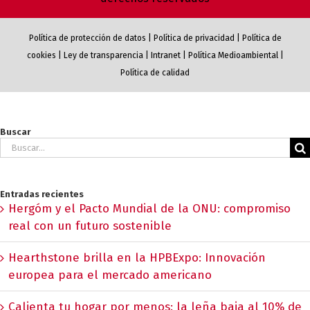
Política de protección de datos
|
Política de privacidad
|
Política de
cookies
|
Ley de transparencia
|
Intranet
|
Política Medioambiental
|
Política de calidad
Buscar
Buscar:
Entradas recientes
Hergóm y el Pacto Mundial de la ONU: compromiso
real con un futuro sostenible
Hearthstone brilla en la HPBExpo: Innovación
europea para el mercado americano
Calienta tu hogar por menos: la leña baja al 10% de