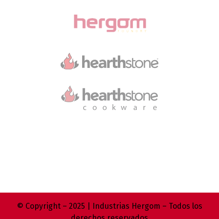
© Copyright – 2025 | Industrias Hergom – Todos los
derechos reservados