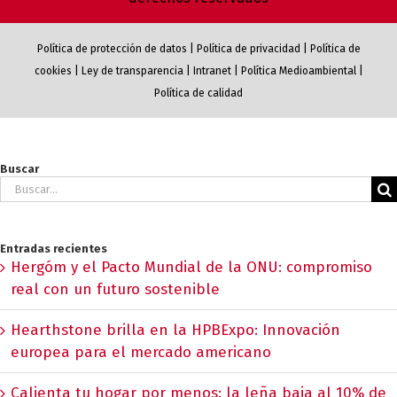
Política de protección de datos
|
Política de privacidad
|
Política de
cookies
|
Ley de transparencia
|
Intranet
|
Política Medioambiental
|
Política de calidad
Buscar
Buscar:
Entradas recientes
Hergóm y el Pacto Mundial de la ONU: compromiso
real con un futuro sostenible
Hearthstone brilla en la HPBExpo: Innovación
europea para el mercado americano
Calienta tu hogar por menos: la leña baja al 10% de