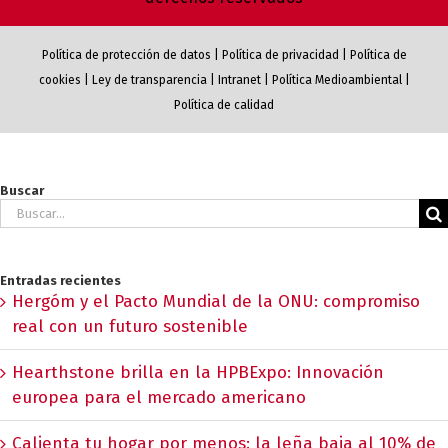
Política de protección de datos
|
Política de privacidad
|
Política de
cookies
|
Ley de transparencia
|
Intranet
|
Política Medioambiental
|
Política de calidad
Buscar
Buscar:
Entradas recientes
Hergóm y el Pacto Mundial de la ONU: compromiso
real con un futuro sostenible
Hearthstone brilla en la HPBExpo: Innovación
europea para el mercado americano
Calienta tu hogar por menos: la leña baja al 10% de