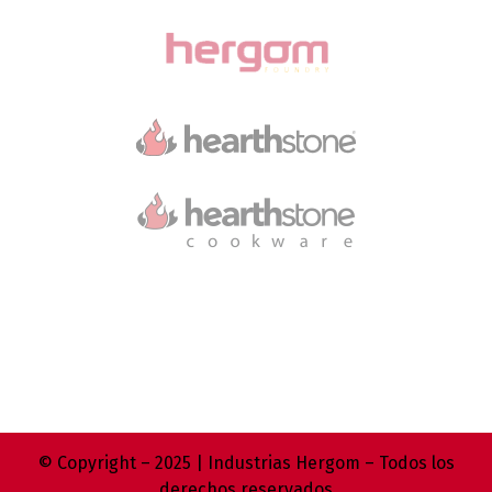
© Copyright – 2025 | Industrias Hergom – Todos los
derechos reservados