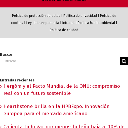
Política de protección de datos
|
Política de privacidad
|
Política de
cookies
|
Ley de transparencia
|
Intranet
|
Política Medioambiental
|
Política de calidad
Buscar
Buscar:
Entradas recientes
Hergóm y el Pacto Mundial de la ONU: compromiso
real con un futuro sostenible
Hearthstone brilla en la HPBExpo: Innovación
europea para el mercado americano
Calienta tu hogar por menos: la leña baja al 10% de