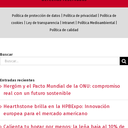
Política de protección de datos
|
Política de privacidad
|
Política de
cookies
|
Ley de transparencia
|
Intranet
|
Política Medioambiental
|
Política de calidad
Buscar
Buscar:
Entradas recientes
Hergóm y el Pacto Mundial de la ONU: compromiso
real con un futuro sostenible
Hearthstone brilla en la HPBExpo: Innovación
europea para el mercado americano
Calienta tu hogar por menos: la leña baja al 10% de