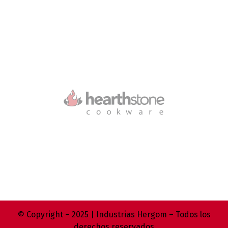
© Copyright – 2025 | Industrias Hergom – Todos los
derechos reservados