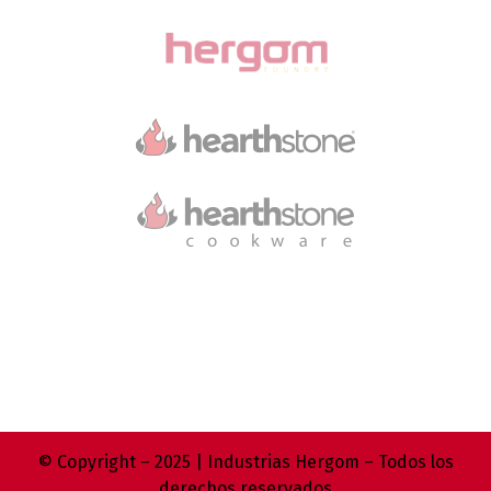
© Copyright – 2025 | Industrias Hergom – Todos los
derechos reservados