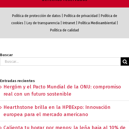
Política de protección de datos
|
Política de privacidad
|
Política de
cookies
|
Ley de transparencia
|
Intranet
|
Política Medioambiental
|
Política de calidad
Buscar
Buscar:
Entradas recientes
Hergóm y el Pacto Mundial de la ONU: compromiso
real con un futuro sostenible
Hearthstone brilla en la HPBExpo: Innovación
europea para el mercado americano
Calienta tu hogar por menos: la leña baja al 10% de