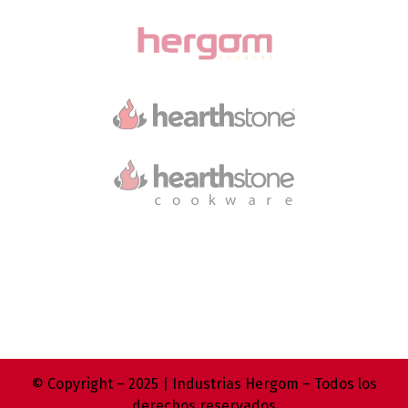
© Copyright – 2025 | Industrias Hergom – Todos los
derechos reservados