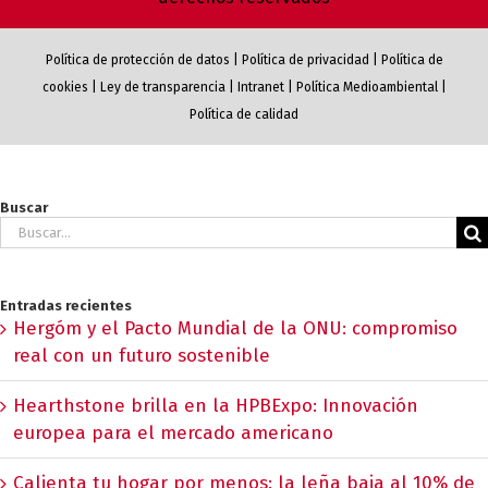
Política de protección de datos
|
Política de privacidad
|
Política de
cookies
|
Ley de transparencia
|
Intranet
|
Política Medioambiental
|
Política de calidad
Buscar
Buscar:
Entradas recientes
Hergóm y el Pacto Mundial de la ONU: compromiso
real con un futuro sostenible
Hearthstone brilla en la HPBExpo: Innovación
europea para el mercado americano
Calienta tu hogar por menos: la leña baja al 10% de