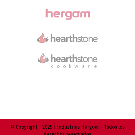
© Copyright – 2025 | Industrias Hergom – Todos los
derechos reservados