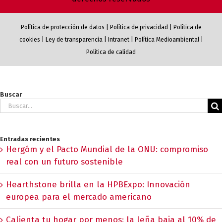
Política de protección de datos
|
Política de privacidad
|
Política de
cookies
|
Ley de transparencia
|
Intranet
|
Política Medioambiental
|
Política de calidad
Buscar
Buscar:
Entradas recientes
Hergóm y el Pacto Mundial de la ONU: compromiso
real con un futuro sostenible
Hearthstone brilla en la HPBExpo: Innovación
europea para el mercado americano
Calienta tu hogar por menos: la leña baja al 10% de