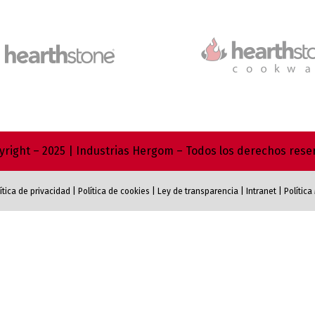
right – 2025 | Industrias Hergom – Todos los derechos res
ítica de privacidad
|
Política de cookies
|
Ley de transparencia
|
Intranet
|
Polític