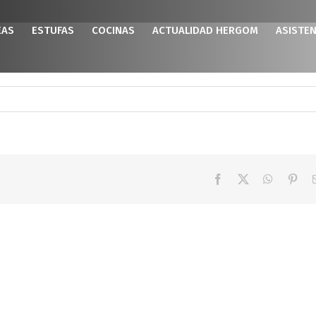
EAS
ESTUFAS
COCINAS
ACTUALIDAD HERGOM
ASISTEN
Facebook
X
WhatsAp
Pint