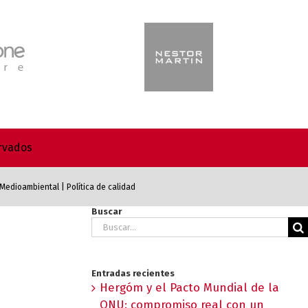
ervados
a Medioambiental
|
Política de calidad
Buscar
Buscar:
Entradas recientes
Hergóm y el Pacto Mundial de la
ONU: compromiso real con un