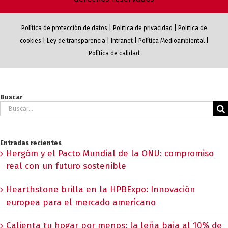
Política de protección de datos
|
Política de privacidad
|
Política de
cookies
|
Ley de transparencia
|
Intranet
|
Política Medioambiental
|
Política de calidad
Buscar
Buscar:
Entradas recientes
Hergóm y el Pacto Mundial de la ONU: compromiso
real con un futuro sostenible
Hearthstone brilla en la HPBExpo: Innovación
europea para el mercado americano
Calienta tu hogar por menos: la leña baja al 10% de