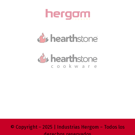
© Copyright – 2025 | Industrias Hergom – Todos los
derechos reservados