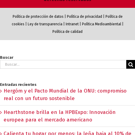
Política de protección de datos
|
Política de privacidad
|
Política de
cookies
|
Ley de transparencia
|
Intranet
|
Política Medioambiental
|
Política de calidad
Buscar
Buscar:
Entradas recientes
Hergóm y el Pacto Mundial de la ONU: compromiso
real con un futuro sostenible
Hearthstone brilla en la HPBExpo: Innovación
europea para el mercado americano
Calienta tu hogar por menos: la leña baja al 10% de