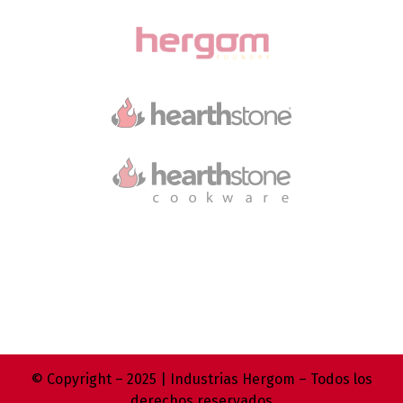
© Copyright – 2025 | Industrias Hergom – Todos los
derechos reservados