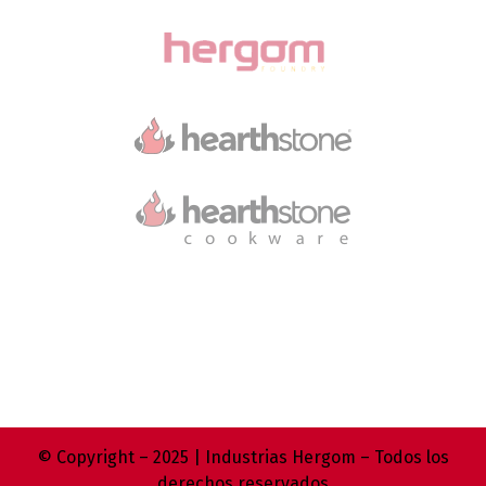
© Copyright – 2025 | Industrias Hergom – Todos los
derechos reservados