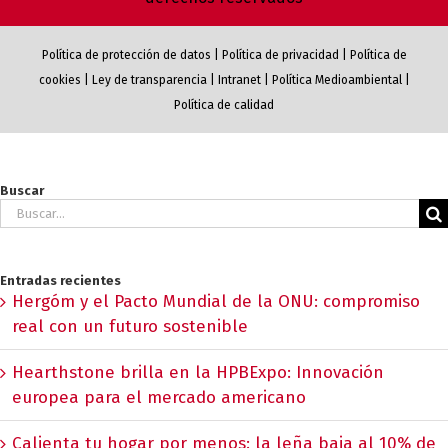
Política de protección de datos
|
Política de privacidad
|
Política de
cookies
|
Ley de transparencia
|
Intranet
|
Política Medioambiental
|
Política de calidad
Buscar
Buscar:
Entradas recientes
Hergóm y el Pacto Mundial de la ONU: compromiso
real con un futuro sostenible
Hearthstone brilla en la HPBExpo: Innovación
europea para el mercado americano
Calienta tu hogar por menos: la leña baja al 10% de