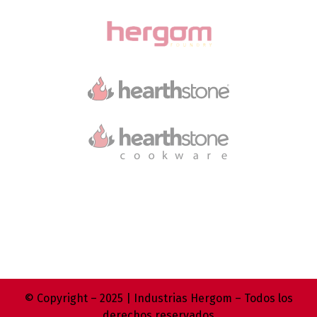
© Copyright – 2025 | Industrias Hergom – Todos los
derechos reservados