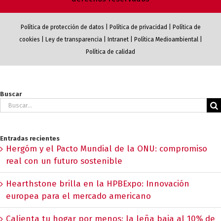
Política de protección de datos
|
Política de privacidad
|
Política de
cookies
|
Ley de transparencia
|
Intranet
|
Política Medioambiental
|
Política de calidad
Buscar
Buscar:
Entradas recientes
Hergóm y el Pacto Mundial de la ONU: compromiso
real con un futuro sostenible
Hearthstone brilla en la HPBExpo: Innovación
europea para el mercado americano
Calienta tu hogar por menos: la leña baja al 10% de