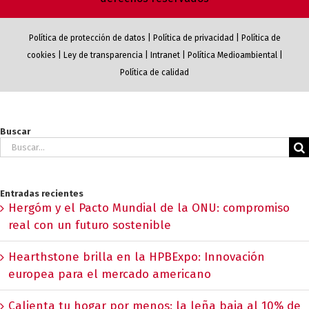
Política de protección de datos
|
Política de privacidad
|
Política de
cookies
|
Ley de transparencia
|
Intranet
|
Política Medioambiental
|
Política de calidad
Buscar
Buscar:
Entradas recientes
Hergóm y el Pacto Mundial de la ONU: compromiso
real con un futuro sostenible
Hearthstone brilla en la HPBExpo: Innovación
europea para el mercado americano
Calienta tu hogar por menos: la leña baja al 10% de