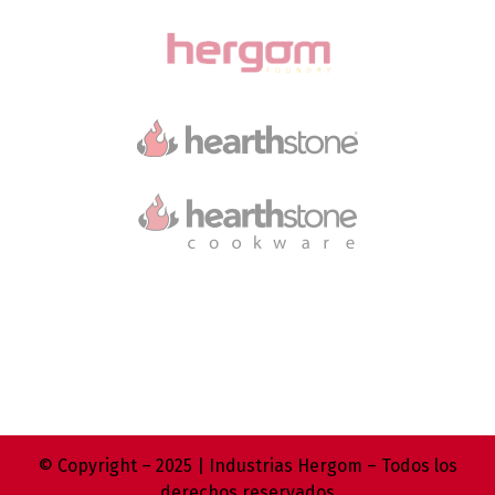
© Copyright – 2025 | Industrias Hergom – Todos los
derechos reservados