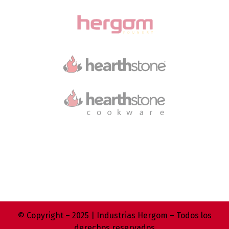
© Copyright – 2025 | Industrias Hergom – Todos los
derechos reservados