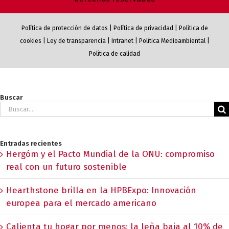
Política de protección de datos
|
Política de privacidad
|
Política de
cookies
|
Ley de transparencia
|
Intranet
|
Política Medioambiental
|
Política de calidad
Buscar
Buscar:
Entradas recientes
Hergóm y el Pacto Mundial de la ONU: compromiso
real con un futuro sostenible
Hearthstone brilla en la HPBExpo: Innovación
europea para el mercado americano
Calienta tu hogar por menos: la leña baja al 10% de