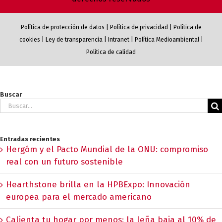
Política de protección de datos
|
Política de privacidad
|
Política de
cookies
|
Ley de transparencia
|
Intranet
|
Política Medioambiental
|
Política de calidad
Buscar
Buscar:
Entradas recientes
Hergóm y el Pacto Mundial de la ONU: compromiso
real con un futuro sostenible
Hearthstone brilla en la HPBExpo: Innovación
europea para el mercado americano
Calienta tu hogar por menos: la leña baja al 10% de