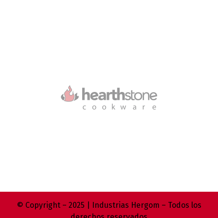
© Copyright – 2025 | Industrias Hergom – Todos los
derechos reservados