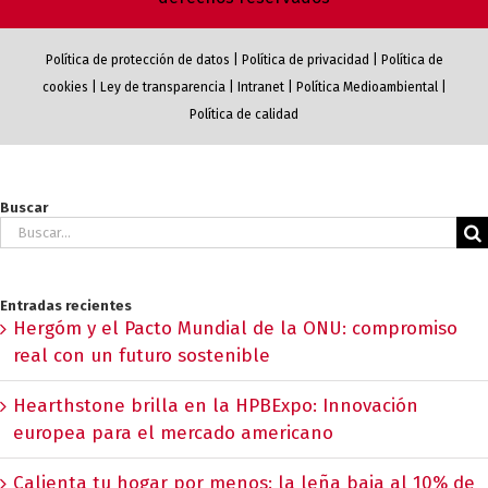
Política de protección de datos
|
Política de privacidad
|
Política de
cookies
|
Ley de transparencia
|
Intranet
|
Política Medioambiental
|
Política de calidad
Buscar
Buscar:
Entradas recientes
Hergóm y el Pacto Mundial de la ONU: compromiso
real con un futuro sostenible
Hearthstone brilla en la HPBExpo: Innovación
europea para el mercado americano
Calienta tu hogar por menos: la leña baja al 10% de