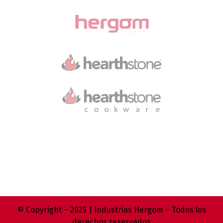
© Copyright – 2025 | Industrias Hergom – Todos los
derechos reservados