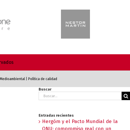
ervados
a Medioambiental
|
Política de calidad
Buscar
Buscar:
Entradas recientes
Hergóm y el Pacto Mundial de la
ONU: compromiso real con un