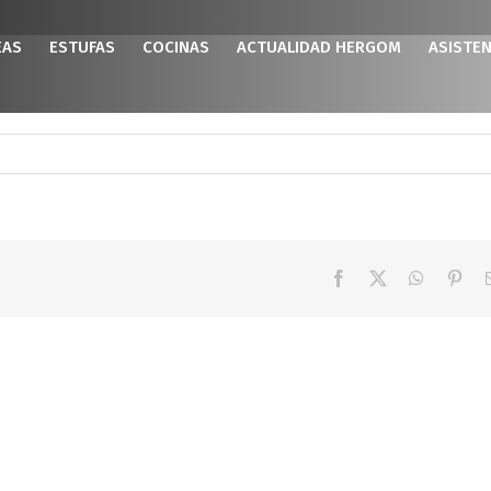
EAS
ESTUFAS
COCINAS
ACTUALIDAD HERGOM
ASISTEN
Facebook
X
WhatsAp
Pint