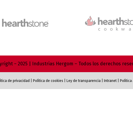
right – 2025 | Industrias Hergom – Todos los derechos res
ítica de privacidad
|
Política de cookies
|
Ley de transparencia
|
Intranet
|
Polític