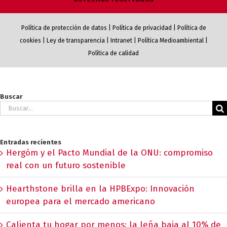
Política de protección de datos
|
Política de privacidad
|
Política de
cookies
|
Ley de transparencia
|
Intranet
|
Política Medioambiental
|
Política de calidad
Buscar
Buscar:
Entradas recientes
Hergóm y el Pacto Mundial de la ONU: compromiso
real con un futuro sostenible
Hearthstone brilla en la HPBExpo: Innovación
europea para el mercado americano
Calienta tu hogar por menos: la leña baja al 10% de