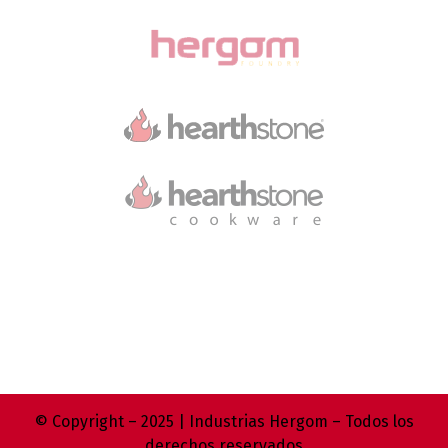
© Copyright – 2025 | Industrias Hergom – Todos los
derechos reservados