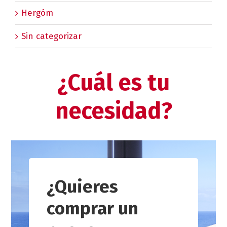
Hergóm
Sin categorizar
¿Cuál es tu
necesidad?
¿Quieres
comprar un