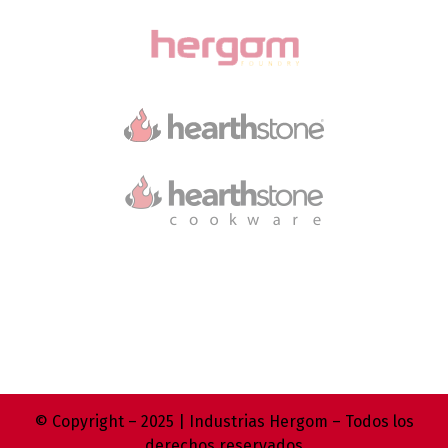
© Copyright – 2025 | Industrias Hergom – Todos los
derechos reservados