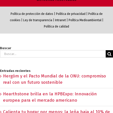
Política de protección de datos
|
Política de privacidad
|
Política de
cookies
|
Ley de transparencia
|
Intranet
|
Política Medioambiental
|
Política de calidad
Buscar
Buscar:
Entradas recientes
Hergóm y el Pacto Mundial de la ONU: compromiso
real con un futuro sostenible
Hearthstone brilla en la HPBExpo: Innovación
europea para el mercado americano
Calienta tu hogar por menos: la leña baja al 10% de