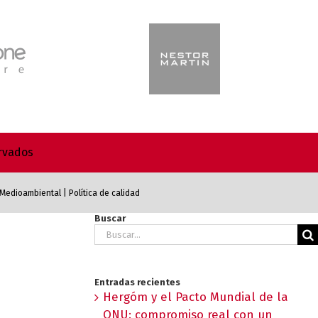
ervados
a Medioambiental
|
Política de calidad
Buscar
Buscar:
Entradas recientes
Hergóm y el Pacto Mundial de la
ONU: compromiso real con un