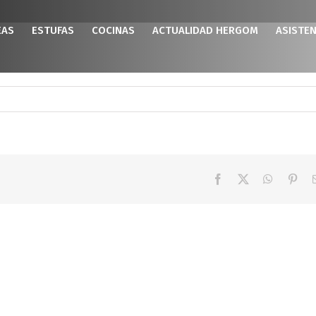
EAS
ESTUFAS
COCINAS
ACTUALIDAD HERGOM
ASISTEN
Facebook
X
WhatsAp
Pint