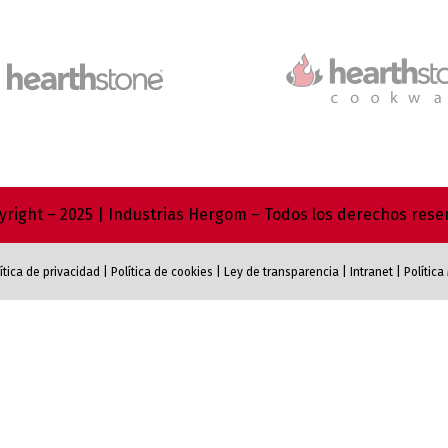
right – 2025 | Industrias Hergom – Todos los derechos res
ítica de privacidad
|
Política de cookies
|
Ley de transparencia
|
Intranet
|
Polític