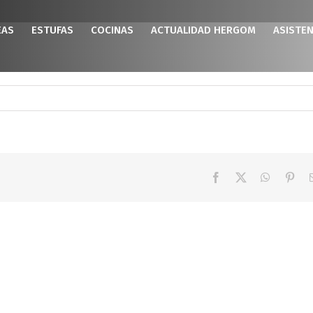
EAS
ESTUFAS
COCINAS
ACTUALIDAD HERGOM
ASISTEN
Facebook
X
WhatsAp
Pint