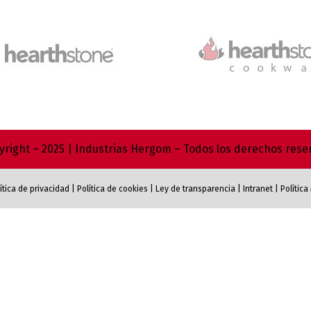
right – 2025 | Industrias Hergom – Todos los derechos res
ítica de privacidad
|
Política de cookies
|
Ley de transparencia
|
Intranet
|
Polític