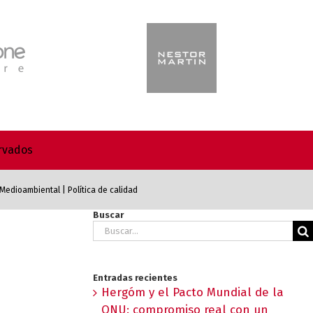
ervados
a Medioambiental
|
Política de calidad
Buscar
Buscar:
Entradas recientes
Hergóm y el Pacto Mundial de la
ONU: compromiso real con un