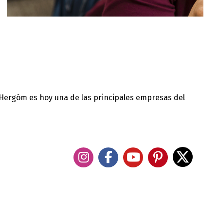
 Hergóm es hoy una de las principales empresas del