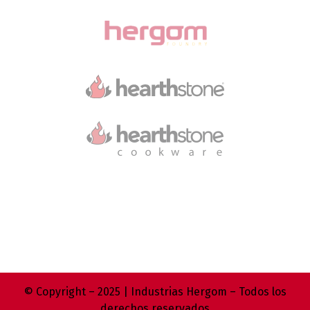
© Copyright – 2025 | Industrias Hergom – Todos los
derechos reservados