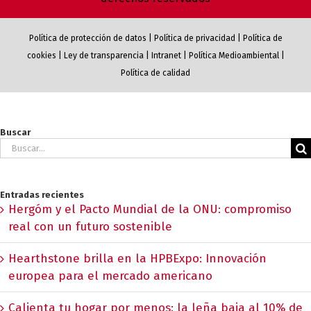
Política de protección de datos
|
Política de privacidad
|
Política de
cookies
|
Ley de transparencia
|
Intranet
|
Política Medioambiental
|
Política de calidad
Buscar
Buscar:
Entradas recientes
Hergóm y el Pacto Mundial de la ONU: compromiso
real con un futuro sostenible
Hearthstone brilla en la HPBExpo: Innovación
europea para el mercado americano
Calienta tu hogar por menos: la leña baja al 10% de