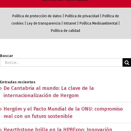
Política de protección de datos
|
Política de privacidad
|
Política de
cookies
|
Ley de transparencia
|
Intranet
|
Política Medioambiental
|
Política de calidad
Buscar
Buscar:
Entradas recientes
De Cantabria al mundo: La clave de la
internacionalización de Hergom
Hergóm y el Pacto Mundial de la ONU: compromiso
real con un futuro sostenible
Hearthstone brilla en la HPBExpo: Innovación