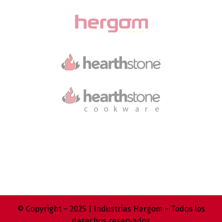
© Copyright – 2025 | Industrias Hergom – Todos los
derechos reservados