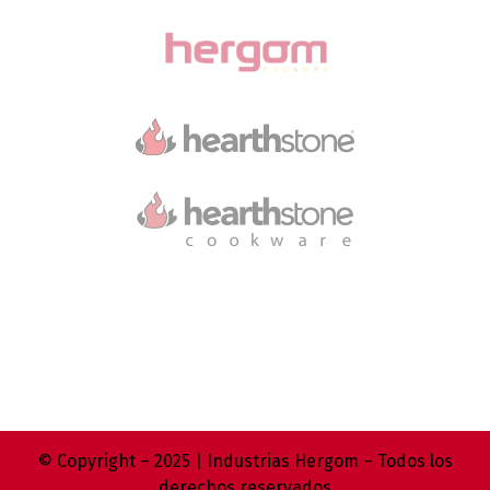
© Copyright – 2025 | Industrias Hergom – Todos los
derechos reservados