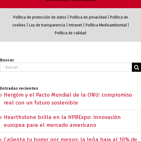
Política de protección de datos
|
Política de privacidad
|
Política de
cookies
|
Ley de transparencia
|
Intranet
|
Política Medioambiental
|
Política de calidad
Buscar
Buscar:
Entradas recientes
Hergóm y el Pacto Mundial de la ONU: compromiso
real con un futuro sostenible
Hearthstone brilla en la HPBExpo: Innovación
europea para el mercado americano
Calienta tu hogar por menos: la leña baja al 10% de