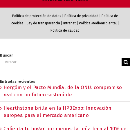
Política de protección de datos
|
Política de privacidad
|
Política de
cookies
|
Ley de transparencia
|
Intranet
|
Política Medioambiental
|
Política de calidad
Buscar
Buscar:
Entradas recientes
Hergóm y el Pacto Mundial de la ONU: compromiso
real con un futuro sostenible
Hearthstone brilla en la HPBExpo: Innovación
europea para el mercado americano
Calienta tu hogar por menos: la leña baja al 10% de