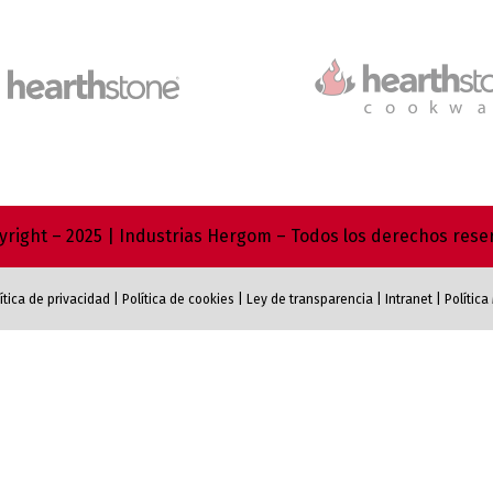
right – 2025 | Industrias Hergom – Todos los derechos res
ítica de privacidad
|
Política de cookies
|
Ley de transparencia
|
Intranet
|
Polític