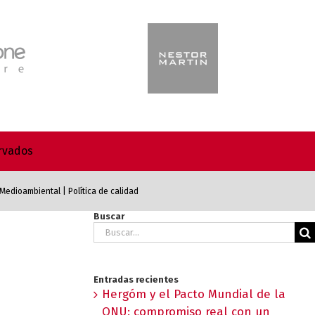
ervados
a Medioambiental
|
Política de calidad
Buscar
Buscar:
Entradas recientes
Hergóm y el Pacto Mundial de la
ONU: compromiso real con un