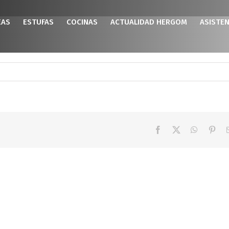
EAS
ESTUFAS
COCINAS
ACTUALIDAD HERGOM
ASISTEN
Facebook
X
WhatsAp
Pint