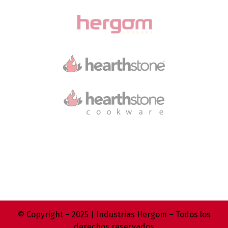
© Copyright – 2025 | Industrias Hergom – Todos los
derechos reservados