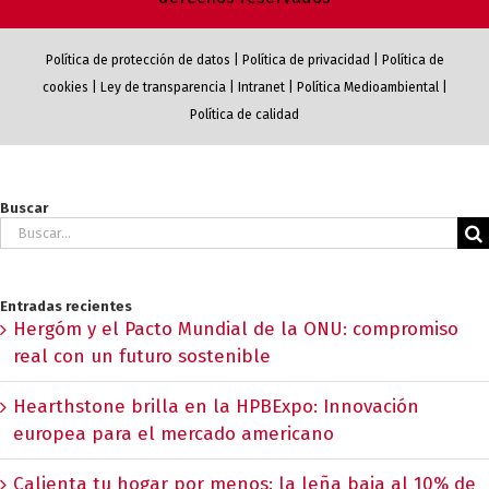
Política de protección de datos
|
Política de privacidad
|
Política de
cookies
|
Ley de transparencia
|
Intranet
|
Política Medioambiental
|
Política de calidad
Buscar
Buscar:
Entradas recientes
Hergóm y el Pacto Mundial de la ONU: compromiso
real con un futuro sostenible
Hearthstone brilla en la HPBExpo: Innovación
europea para el mercado americano
Calienta tu hogar por menos: la leña baja al 10% de