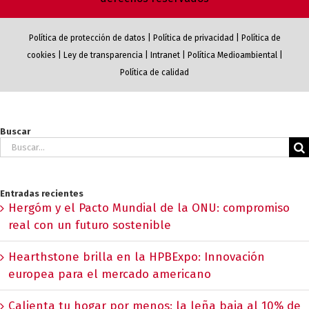
Política de protección de datos
|
Política de privacidad
|
Política de
cookies
|
Ley de transparencia
|
Intranet
|
Política Medioambiental
|
Política de calidad
Buscar
Buscar:
Entradas recientes
Hergóm y el Pacto Mundial de la ONU: compromiso
real con un futuro sostenible
Hearthstone brilla en la HPBExpo: Innovación
europea para el mercado americano
Calienta tu hogar por menos: la leña baja al 10% de