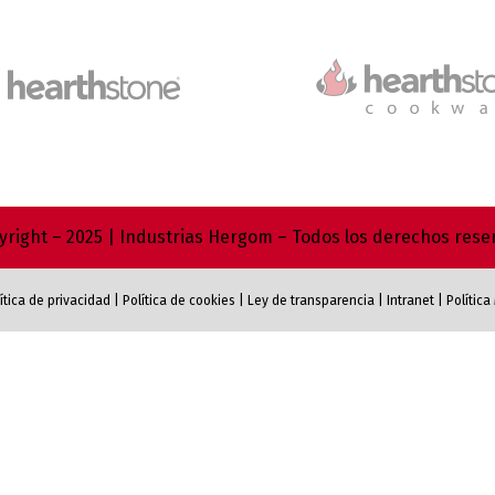
right – 2025 | Industrias Hergom – Todos los derechos res
ítica de privacidad
|
Política de cookies
|
Ley de transparencia
|
Intranet
|
Polític