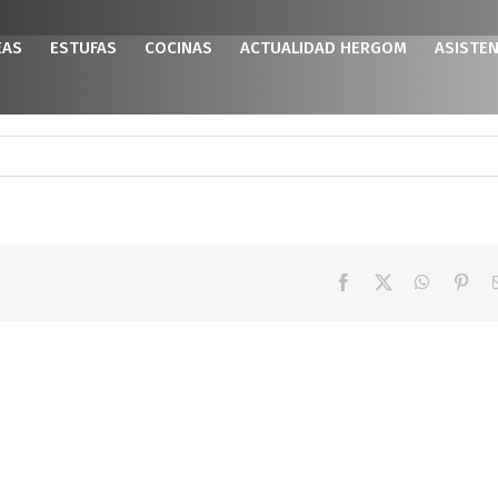
EAS
ESTUFAS
COCINAS
ACTUALIDAD HERGOM
ASISTEN
Facebook
X
WhatsAp
Pint