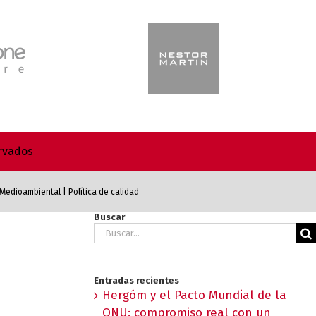
ervados
a Medioambiental
|
Política de calidad
Buscar
Buscar:
Entradas recientes
Hergóm y el Pacto Mundial de la
ONU: compromiso real con un