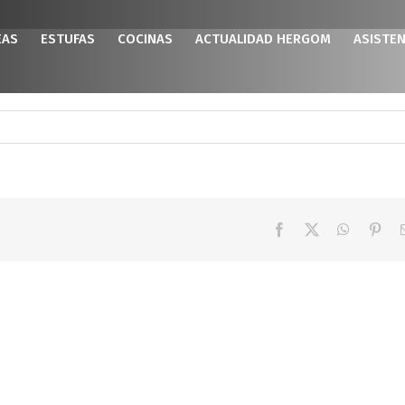
EAS
ESTUFAS
COCINAS
ACTUALIDAD HERGOM
ASISTEN
Facebook
X
WhatsAp
Pint