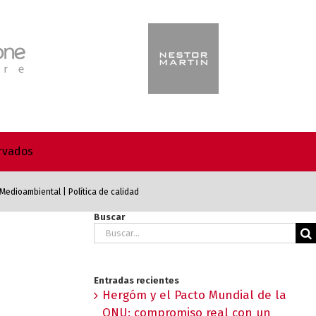
ervados
a Medioambiental
|
Política de calidad
Buscar
Buscar:
Entradas recientes
Hergóm y el Pacto Mundial de la
ONU: compromiso real con un