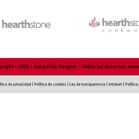
right – 2025 | Industrias Hergom – Todos los derechos res
ítica de privacidad
|
Política de cookies
|
Ley de transparencia
|
Intranet
|
Polític