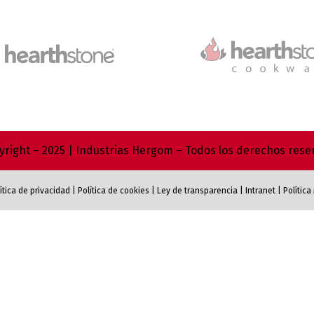
right – 2025 | Industrias Hergom – Todos los derechos res
ítica de privacidad
|
Política de cookies
|
Ley de transparencia
|
Intranet
|
Polític