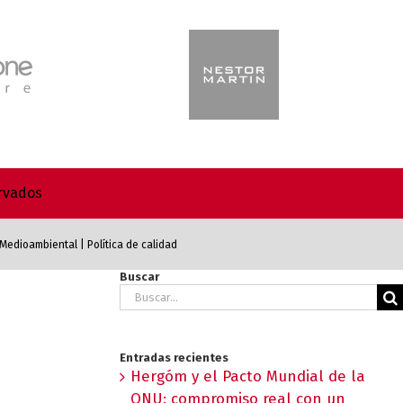
ervados
a Medioambiental
|
Política de calidad
Buscar
Buscar:
Entradas recientes
Hergóm y el Pacto Mundial de la
ONU: compromiso real con un