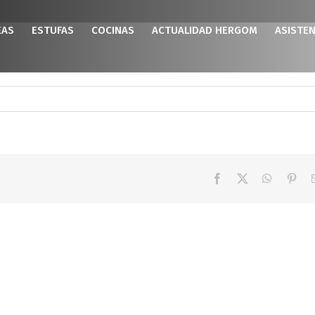
EAS
ESTUFAS
COCINAS
ACTUALIDAD HERGOM
ASISTEN
Facebook
X
WhatsAp
Pint