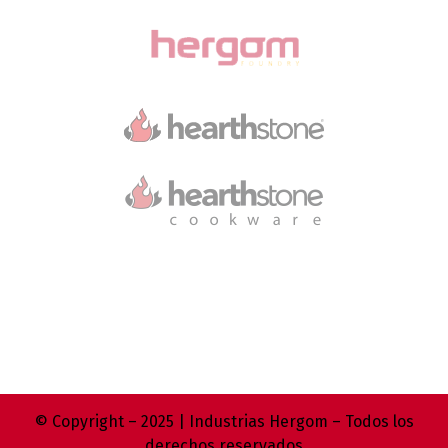
© Copyright – 2025 | Industrias Hergom – Todos los
derechos reservados