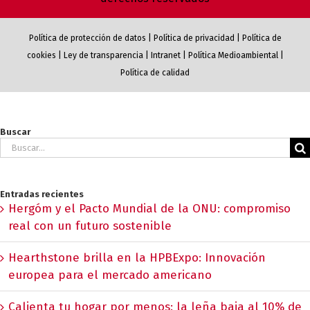
Política de protección de datos
|
Política de privacidad
|
Política de
cookies
|
Ley de transparencia
|
Intranet
|
Política Medioambiental
|
Política de calidad
Buscar
Buscar:
Entradas recientes
Hergóm y el Pacto Mundial de la ONU: compromiso
real con un futuro sostenible
Hearthstone brilla en la HPBExpo: Innovación
europea para el mercado americano
Calienta tu hogar por menos: la leña baja al 10% de