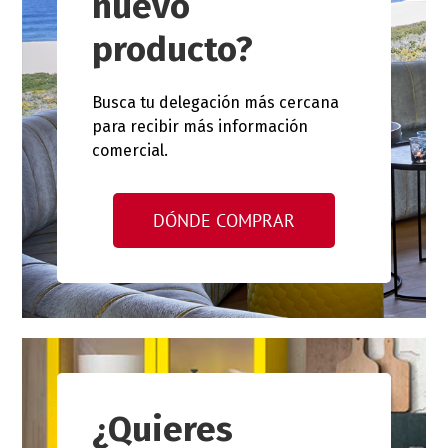
nuevo
producto?
Busca tu delegación más cercana
para recibir más información
comercial.
DÓNDE COMPRAR
¿Quieres