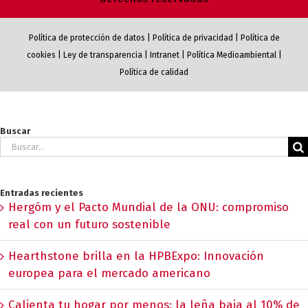
Política de protección de datos
|
Política de privacidad
|
Política de
cookies
|
Ley de transparencia
|
Intranet
|
Política Medioambiental
|
Política de calidad
Buscar
Buscar:
Entradas recientes
Hergóm y el Pacto Mundial de la ONU: compromiso
real con un futuro sostenible
Hearthstone brilla en la HPBExpo: Innovación
europea para el mercado americano
Calienta tu hogar por menos: la leña baja al 10% de