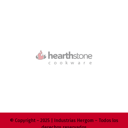
© Copyright – 2025 | Industrias Hergom – Todos los
derechos reservados