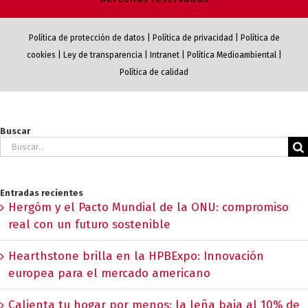
Política de protección de datos
|
Política de privacidad
|
Política de
cookies
|
Ley de transparencia
|
Intranet
|
Política Medioambiental
|
Política de calidad
Buscar
Buscar:
Entradas recientes
Hergóm y el Pacto Mundial de la ONU: compromiso
real con un futuro sostenible
Hearthstone brilla en la HPBExpo: Innovación
europea para el mercado americano
Calienta tu hogar por menos: la leña baja al 10% de