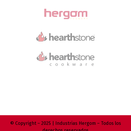
© Copyright – 2025 | Industrias Hergom – Todos los
derechos reservados