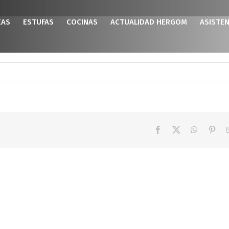
EAS
ESTUFAS
COCINAS
ACTUALIDAD HERGOM
ASISTEN
Facebook
X
WhatsAp
Pint