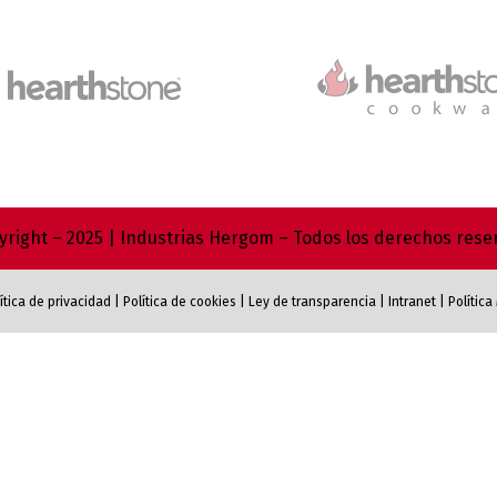
right – 2025 | Industrias Hergom – Todos los derechos res
ítica de privacidad
|
Política de cookies
|
Ley de transparencia
|
Intranet
|
Polític