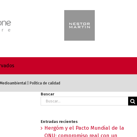
ervados
a Medioambiental
|
Política de calidad
Buscar
Buscar:
Entradas recientes
Hergóm y el Pacto Mundial de la
ONU: compromiso real con un