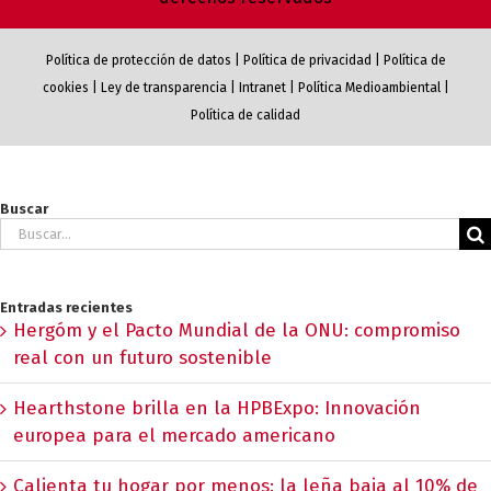
Política de protección de datos
|
Política de privacidad
|
Política de
cookies
|
Ley de transparencia
|
Intranet
|
Política Medioambiental
|
Política de calidad
Buscar
Buscar:
Entradas recientes
Hergóm y el Pacto Mundial de la ONU: compromiso
real con un futuro sostenible
Hearthstone brilla en la HPBExpo: Innovación
europea para el mercado americano
Calienta tu hogar por menos: la leña baja al 10% de