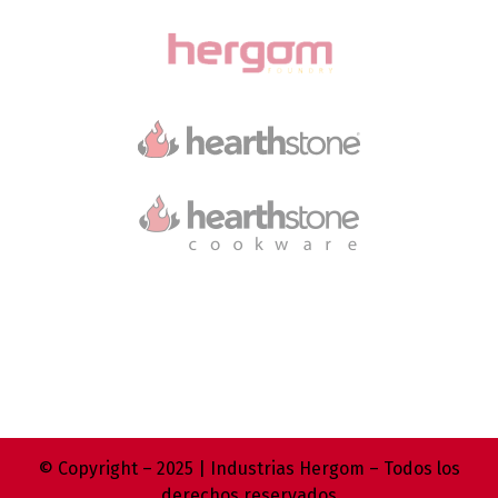
© Copyright – 2025 | Industrias Hergom – Todos los
derechos reservados