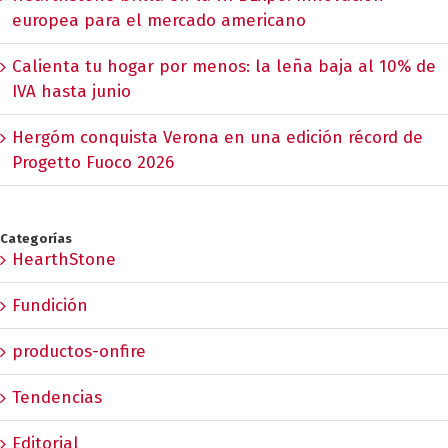
europea para el mercado americano
Calienta tu hogar por menos: la leña baja al 10% de
IVA hasta junio
Hergóm conquista Verona en una edición récord de
Progetto Fuoco 2026
Categorías
HearthStone
Fundición
productos-onfire
Tendencias
Editorial