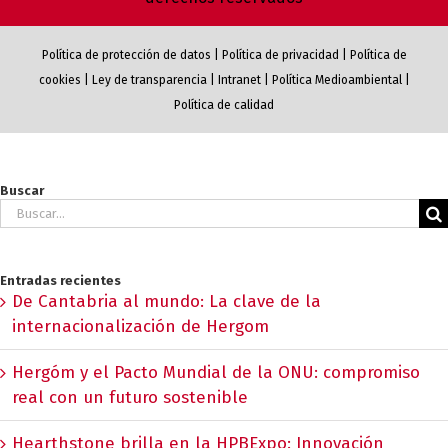
Política de protección de datos
|
Política de privacidad
|
Política de
cookies
|
Ley de transparencia
|
Intranet
|
Política Medioambiental
|
Política de calidad
Buscar
Buscar:
Entradas recientes
De Cantabria al mundo: La clave de la
internacionalización de Hergom
Hergóm y el Pacto Mundial de la ONU: compromiso
real con un futuro sostenible
Hearthstone brilla en la HPBExpo: Innovación