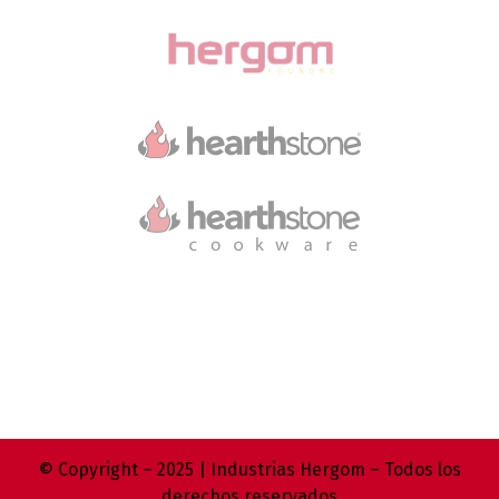
© Copyright – 2025 | Industrias Hergom – Todos los
derechos reservados