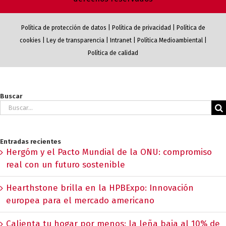
Política de protección de datos
|
Política de privacidad
|
Política de
cookies
|
Ley de transparencia
|
Intranet
|
Política Medioambiental
|
Política de calidad
Buscar
Buscar:
Entradas recientes
Hergóm y el Pacto Mundial de la ONU: compromiso
real con un futuro sostenible
Hearthstone brilla en la HPBExpo: Innovación
europea para el mercado americano
Calienta tu hogar por menos: la leña baja al 10% de