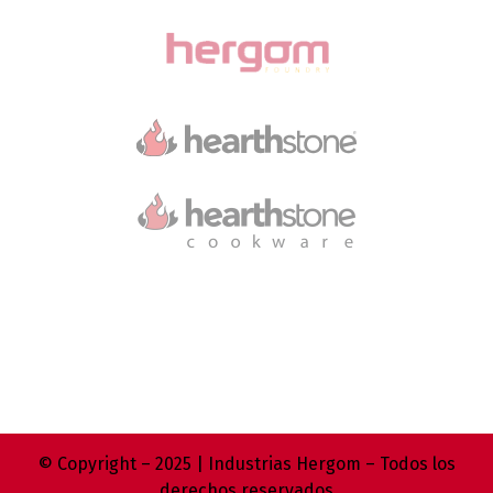
© Copyright – 2025 | Industrias Hergom – Todos los
derechos reservados