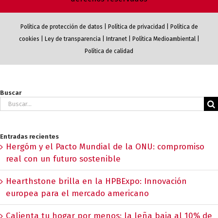
Política de protección de datos
|
Política de privacidad
|
Política de
cookies
|
Ley de transparencia
|
Intranet
|
Política Medioambiental
|
Política de calidad
Buscar
Buscar:
Entradas recientes
Hergóm y el Pacto Mundial de la ONU: compromiso
real con un futuro sostenible
Hearthstone brilla en la HPBExpo: Innovación
europea para el mercado americano
Calienta tu hogar por menos: la leña baja al 10% de