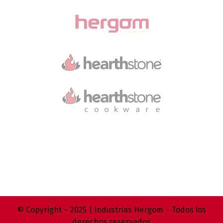
© Copyright – 2025 | Industrias Hergom – Todos los
derechos reservados