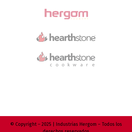
© Copyright – 2025 | Industrias Hergom – Todos los
derechos reservados