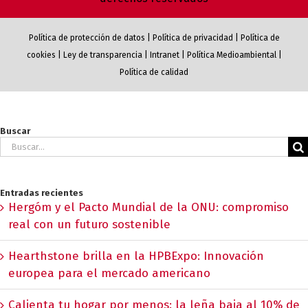
Política de protección de datos
|
Política de privacidad
|
Política de
cookies
|
Ley de transparencia
|
Intranet
|
Política Medioambiental
|
Política de calidad
Buscar
Buscar:
Entradas recientes
Hergóm y el Pacto Mundial de la ONU: compromiso
real con un futuro sostenible
Hearthstone brilla en la HPBExpo: Innovación
europea para el mercado americano
Calienta tu hogar por menos: la leña baja al 10% de