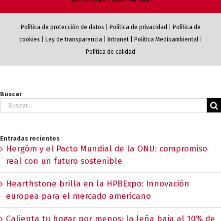
Política de protección de datos
|
Política de privacidad
|
Política de
cookies
|
Ley de transparencia
|
Intranet
|
Política Medioambiental
|
Política de calidad
Buscar
Buscar:
Entradas recientes
Hergóm y el Pacto Mundial de la ONU: compromiso
real con un futuro sostenible
Hearthstone brilla en la HPBExpo: Innovación
europea para el mercado americano
Calienta tu hogar por menos: la leña baja al 10% de