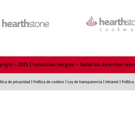
right – 2025 | Industrias Hergom – Todos los derechos res
ítica de privacidad
|
Política de cookies
|
Ley de transparencia
|
Intranet
|
Polític