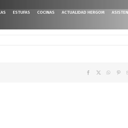
EAS
ESTUFAS
COCINAS
ACTUALIDAD HERGOM
ASISTEN
Facebook
X
WhatsAp
Pint