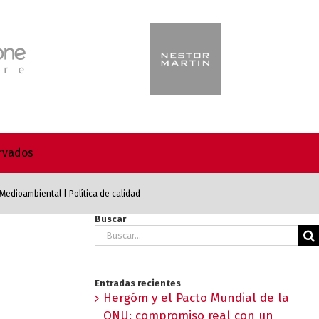
ervados
a Medioambiental
|
Política de calidad
Buscar
Buscar:
Entradas recientes
Hergóm y el Pacto Mundial de la
ONU: compromiso real con un