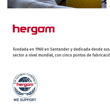
Fundada en 1960 en Santander y dedicada desde sus in
sector a nivel mundial, con cinco puntos de fabricac