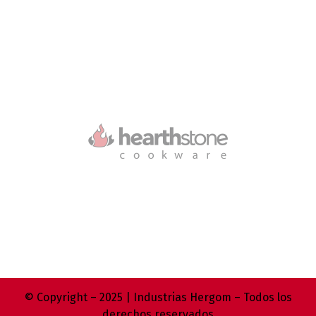
© Copyright – 2025 | Industrias Hergom – Todos los
derechos reservados