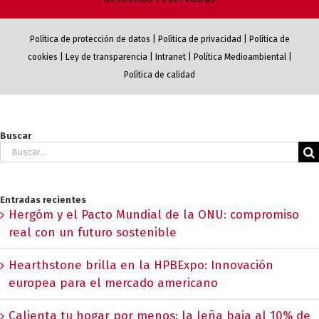
Política de protección de datos
|
Política de privacidad
|
Política de
cookies
|
Ley de transparencia
|
Intranet
|
Política Medioambiental
|
Política de calidad
Buscar
Buscar:
Entradas recientes
Hergóm y el Pacto Mundial de la ONU: compromiso
real con un futuro sostenible
Hearthstone brilla en la HPBExpo: Innovación
europea para el mercado americano
Calienta tu hogar por menos: la leña baja al 10% de