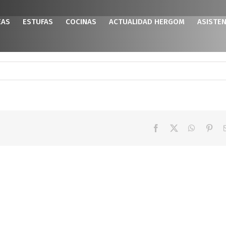
EAS
ESTUFAS
COCINAS
ACTUALIDAD HERGOM
ASISTEN
Facebook
X
WhatsAp
Pint