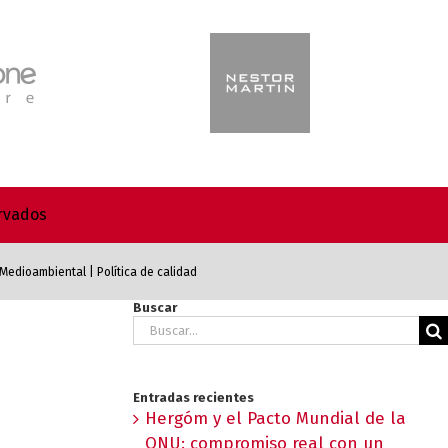
ervados
a Medioambiental
|
Política de calidad
Buscar
Buscar:
Entradas recientes
Hergóm y el Pacto Mundial de la
ONU: compromiso real con un