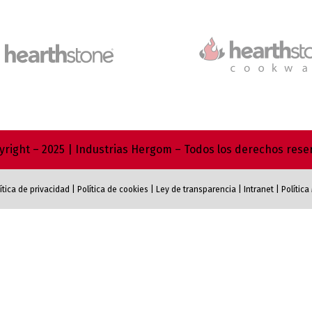
right – 2025 | Industrias Hergom – Todos los derechos res
ítica de privacidad
|
Política de cookies
|
Ley de transparencia
|
Intranet
|
Polític