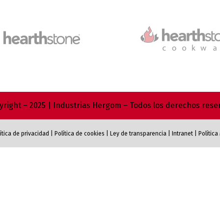
right – 2025 | Industrias Hergom – Todos los derechos res
ítica de privacidad
|
Política de cookies
|
Ley de transparencia
|
Intranet
|
Polític