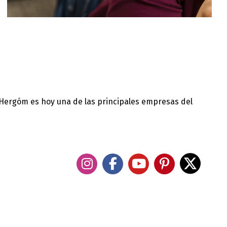
 Hergóm es hoy una de las principales empresas del