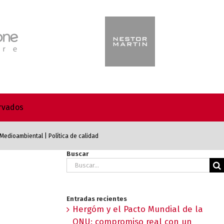
ervados
a Medioambiental
|
Política de calidad
Buscar
Buscar:
Entradas recientes
Hergóm y el Pacto Mundial de la
ONU: compromiso real con un