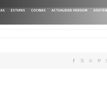
EAS
ESTUFAS
COCINAS
ACTUALIDAD HERGOM
ASISTEN
Facebook
X
WhatsAp
Pint