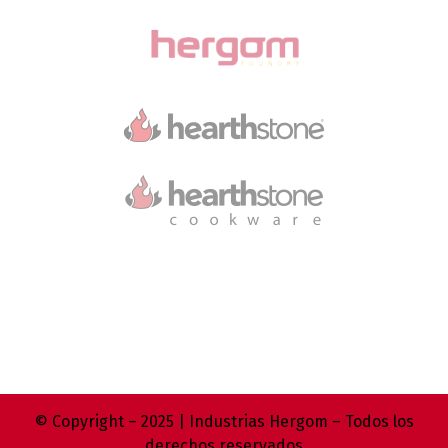
© Copyright – 2025 | Industrias Hergom – Todos los
derechos reservados