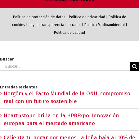
Política de protección de datos
|
Política de privacidad
|
Política de
cookies
|
Ley de transparencia
|
Intranet
|
Política Medioambiental
|
Política de calidad
Buscar
Buscar:
Entradas recientes
Hergóm y el Pacto Mundial de la ONU: compromiso
real con un futuro sostenible
Hearthstone brilla en la HPBExpo: Innovación
europea para el mercado americano
Calienta tu hogar por menos: la leña baja al 10% de