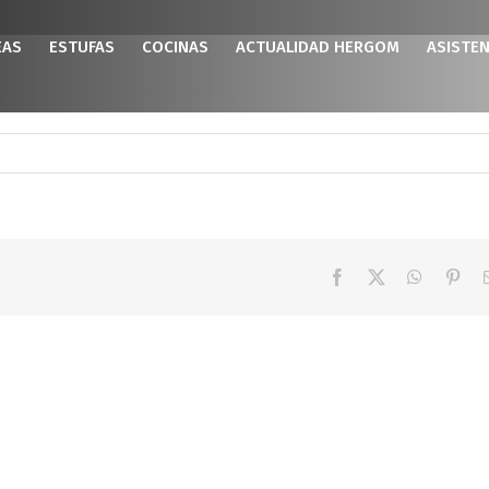
EAS
ESTUFAS
COCINAS
ACTUALIDAD HERGOM
ASISTEN
Facebook
X
WhatsAp
Pint