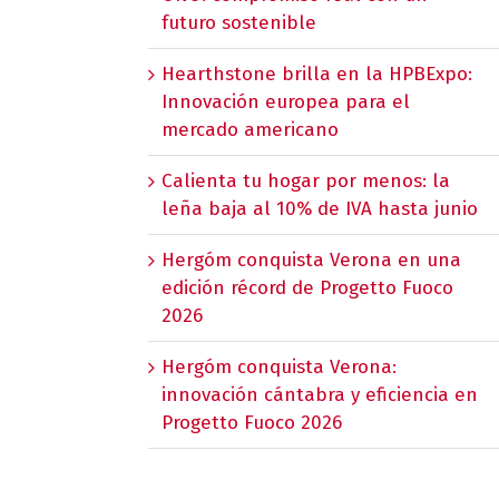
futuro sostenible
Hearthstone brilla en la HPBExpo:
Innovación europea para el
mercado americano
Calienta tu hogar por menos: la
leña baja al 10% de IVA hasta junio
Hergóm conquista Verona en una
edición récord de Progetto Fuoco
2026
Hergóm conquista Verona:
innovación cántabra y eficiencia en
Progetto Fuoco 2026