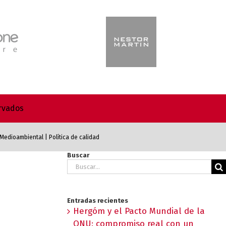
ervados
a Medioambiental
|
Política de calidad
Buscar
Buscar:
Entradas recientes
Hergóm y el Pacto Mundial de la
ONU: compromiso real con un