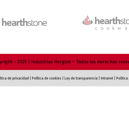
right – 2025 | Industrias Hergom – Todos los derechos res
ítica de privacidad
|
Política de cookies
|
Ley de transparencia
|
Intranet
|
Polític